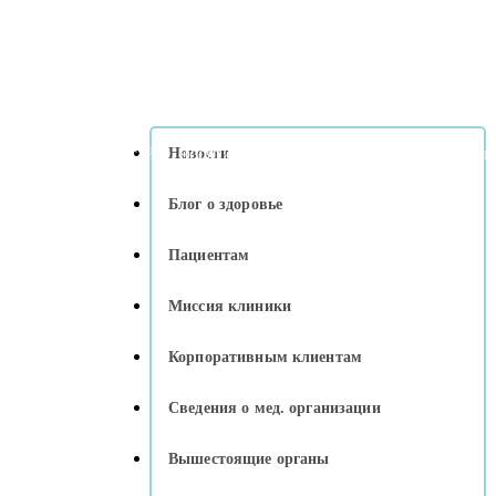
 на сайте, носят справочный характер. Для уточнения цен обр
Новости
Блог о здоровье
Пациентам
Миссия клиники
Корпоративным клиентам
Сведения о мед. организации
Вышестоящие органы