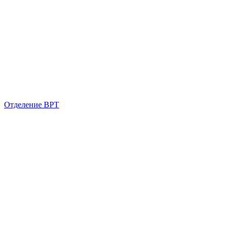
Отделение ВРТ