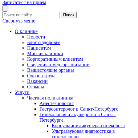
Записаться на прием
Поиск
Свернуть меню
О клинике
Новости
Блог о здоровье
Пациентам
Миссия клиники
Корпоративным клиентам
Сведения о мед. организации
Вышестоящие органы
Охрана труда
Вакансии
Отзывы
Услуги
Частная поликлиника
Анестезиология
Гастроэнтеролог в Санкт-Петербурге
Гинекология и акушерство в Санкт-
Петербурге
Консультация акушера-гинеколога
Ультразвуковая диагностика в
гинекологии