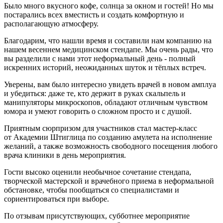
Было много вкусного кофе, солнца за окном и гостей! Но мы
постарались всех вместисть и создать комфортную и
располагающую атмосферу.
Благодарим, что нашли время и составили нам компанию на
нашем весеннем медицинском стендапе. Мы очень рады, что
вы разделили с нами этот неформальный день - полный
искренних историй, неожиданных шуток и тёплых встреч.
Уверены, вам было интересно увидеть врачей в новом амплуа
и убедиться: даже те, кто держит в руках скальпель и
манипуляторы микроскопов, обладают отличным чувством
юмора и умеют говорить о сложном просто и с душой.
Приятным сюрпризом для участников стал мастер-класс
от
Академии Штиглица
по созданию амулета на исполнение
желаний, а также возможность свободного посещения любого
врача клиники в день мероприятия.
Гости высоко оценили необычное сочетание стендапа,
творческой мастерской и врачебного приема в неформальной
обстановке, чтобы пообщаться со специалистами и
сориентироваться при выборе.
По отзывам присутствующих, субботнее мероприятие