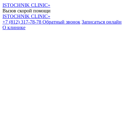
ISTOCHNIK CLINIC»
Вызов скорой помощи
ISTOCHNIK CLINIC»
+7 (812) 317-78-78
Обратный звонок
Записаться онлайн
О клинике
Уваж