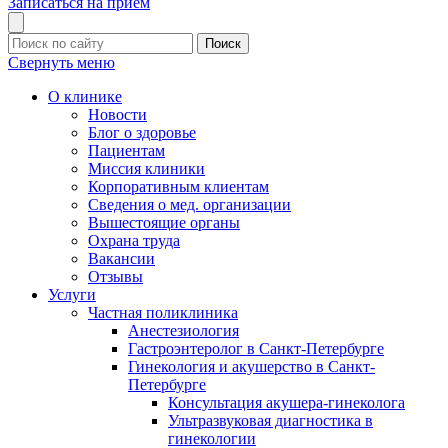
Записаться на прием
Поиск
Свернуть меню
О клинике
Новости
Блог о здоровье
Пациентам
Миссия клиники
Корпоративным клиентам
Сведения о мед. организации
Вышестоящие органы
Охрана труда
Вакансии
Отзывы
Услуги
Частная поликлиника
Анестезиология
Гастроэнтеролог в Санкт-Петербурге
Гинекология и акушерство в Санкт-
Петербурге
Консультация акушера-гинеколога
Ультразвуковая диагностика в
гинекологии