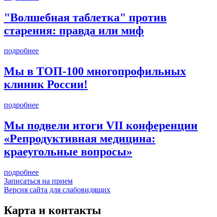
"Волшебная таблетка" против
старения: правда или миф
подробнее
Мы в ТОП-100 многопрофильных
клиник России!
подробнее
Мы подвели итоги VII конференции
«Репродуктивная медицина:
краеугольные вопросы»
подробнее
Записаться на прием
Версия сайта для слабовидящих
Карта и контакты