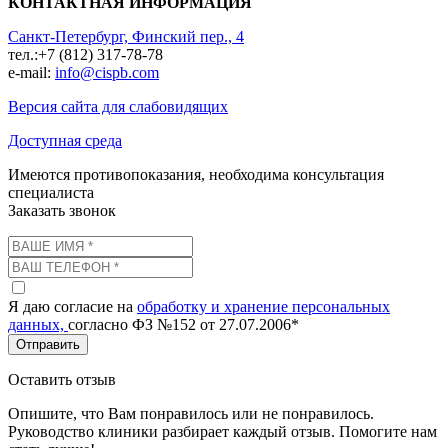
КОНТАКТНАЯ ИНФОРМАЦИЯ
Санкт-Петербург, Финский пер., 4
тел.:+7 (812) 317-78-78
e-mail:
info@cispb.com
Версия сайта для слабовидящих
Доступная среда
Имеются противопоказания, необходима консультация
специалиста
Заказать звонок
Я даю согласие на
обработку и хранение персональных
данных,
согласно ФЗ №152 от 27.07.2006*
Отправить
Оставить отзыв
Опишите, что Вам понравилось или не понравилось.
Руководство клиники разбирает каждый отзыв. Помогите нам