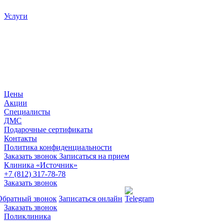
Услуги
Цены
Акции
Специалисты
ДМС
Подарочные сертификаты
Контакты
Политика конфиденциальности
Заказать звонок
Записаться на прием
Клиника «Источник»
+7 (812) 317-78-78
Заказать звонок
Обратный звонок
Записаться онлайн
Заказать звонок
Поликлиника