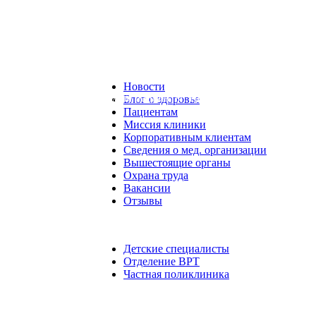
Новости
Уважаемые пациенты! Цены, представленные на сайте, н
Блог о здоровье
Пациентам
Миссия клиники
Корпоративным клиентам
Сведения о мед. организации
Вышестоящие органы
Охрана труда
Вакансии
Отзывы
Детские специалисты
Отделение ВРТ
Частная поликлиника