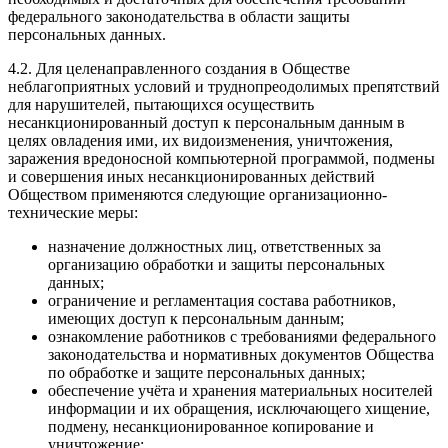
федерального законодательства в области защиты
персональных данных.
4.2. Для целенаправленного создания в Обществе
неблагоприятных условий и труднопреодолимых препятствий
для нарушителей, пытающихся осуществить
несанкционированный доступ к персональным данным в
целях овладения ими, их видоизменения, уничтожения,
заражения вредоносной компьютерной программой, подмены
и совершения иных несанкционированных действий
Обществом применяются следующие организационно-
технические меры:
назначение должностных лиц, ответственных за
организацию обработки и защиты персональных
данных;
ограничение и регламентация состава работников,
имеющих доступ к персональным данным;
ознакомление работников с требованиями федерального
законодательства и нормативных документов Общества
по обработке и защите персональных данных;
обеспечение учёта и хранения материальных носителей
информации и их обращения, исключающего хищение,
подмену, несанкционированное копирование и
уничтожение;