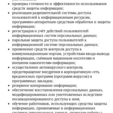
проверка готовности и эффективности использования
средств защиты информации;
реализация разрешительной системы доступа
пользователей к информационным ресурсам,
программно-аппаратным средствам обработки и защиты
информации;
регистрация и учёт действий пользователей
информационных систем персональных данных;
парольная защита доступа пользователей к
информационной системе персональных данных;
применение средств контроля доступа к
коммуникационным портам, устройствам ввода-вывода
информации, съёмным машинным носителям и
внешним накопителям информации;
осуществление антивирусного контроля,
предотвращение внедрения в корпоративную сеть
вредоносных программ (программ-вирусов) и
программных закладок;
резервное копирование информации;
обеспечение восстановления персональных данных,
модифицированных или уничтоженных вследствие
несанкционированного доступа к ним;
обучение работников, использующих средства защиты
информации, применяемые в информационных
системах персональных данных, правилам работы с