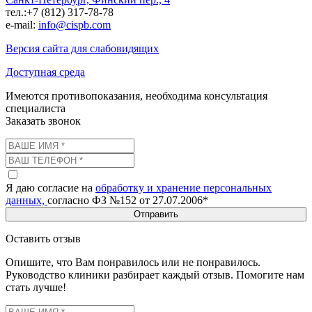
тел.:+7 (812) 317-78-78
e-mail:
info@cispb.com
Версия сайта для слабовидящих
Доступная среда
Имеются противопоказания, необходима консультация
специалиста
Заказать звонок
Я даю согласие на
обработку и хранение персональных
данных,
согласно ФЗ №152 от 27.07.2006*
Отправить
Оставить отзыв
Опишите, что Вам понравилось или не понравилось.
Руководство клиники разбирает каждый отзыв. Помогите нам
стать лучше!