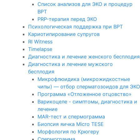
Список анализов для ЭКО и процедур
ВРТ
PRP-терапия перед ЭКО
Психологическая поддержка при ВРТ
Кариотипирование супругов
RI Witness
Timelapse
Диагностика и лечение женского бесплодия
Диагностика и лечение мужского
бесплодия
Микрофлюидика (микрожидкостные
чипы) — отбор сперматозоидов для ЭКО
Программа «Отложенное отцовство»
Варикоцеле - симптомы, диагностика и
лечение
MAR-тест и спермограмма
Биопсия яичка Micro TESE
Морфология по Крюгеру
Спермограмма