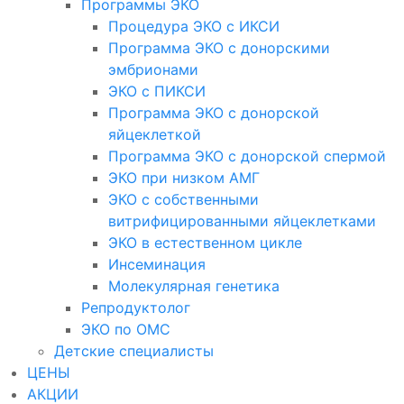
Программы ЭКО
Процедура ЭКО с ИКСИ
Программа ЭКО с донорскими
эмбрионами
ЭКО с ПИКСИ
Программа ЭКО с донорской
яйцеклеткой
Программа ЭКО с донорской спермой
ЭКО при низком АМГ
ЭКО с собственными
витрифицированными яйцеклетками
ЭКО в естественном цикле
Инсеминация
Молекулярная генетика
Репродуктолог
ЭКО по ОМС
Детские специалисты
ЦЕНЫ
АКЦИИ