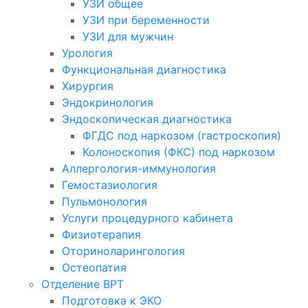
УЗИ общее
УЗИ при беременности
УЗИ для мужчин
Урология
Функциональная диагностика
Хирургия
Эндокринология
Эндоскопическая диагностика
ФГДС под наркозом (гастроскопия)
Колоноскопия (ФКС) под наркозом
Аллергология-иммунология
Гемостазиология
Пульмонология
Услуги процедурного кабинета
Физиотерапия
Оториноларингология
Остеопатия
Отделение ВРТ
Подготовка к ЭКО