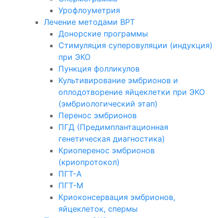
Урофлоуметрия
Лечение методами ВРТ
Донорские программы
Стимуляция суперовуляции (индукция)
при ЭКО
Пункция фолликулов
Культивирование эмбрионов и
оплодотворение яйцеклетки при ЭКО
(эмбриологический этап)
Перенос эмбрионов
ПГД (Предимплантационная
генетическая диагностика)
Криоперенос эмбрионов
(криопротокол)
ПГТ-А
ПГТ-М
Криоконсервация эмбрионов,
яйцеклеток, спермы