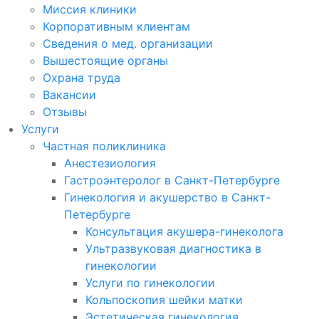
Миссия клиники
Корпоративным клиентам
Сведения о мед. организации
Вышестоящие органы
Охрана труда
Вакансии
Отзывы
Услуги
Частная поликлиника
Анестезиология
Гастроэнтеролог в Санкт-Петербурге
Гинекология и акушерство в Санкт-
Петербурге
Консультация акушера-гинеколога
Ультразвуковая диагностика в
гинекологии
Услуги по гинекологии
Кольпоскопия шейки матки
Эстетическая гинекология