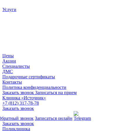
Услуги
Цены
Акции
Специалисты
ДМС
Подарочные сертификаты
Контакты
Политика конфиденциальности
Заказать звонок
Записаться на прием
Клиника «Источник»
+7 (812) 317-78-78
Заказать звонок
Обратный звонок
Записаться онлайн
Заказать звонок
Поликлиника