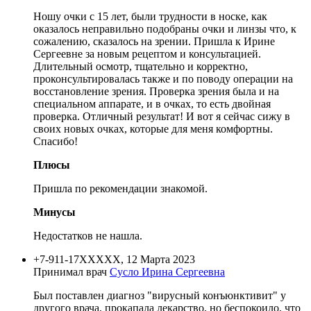
Ношу очки с 15 лет, были трудности в носке, как
оказалось неправильно подобраны очки и линзы что, к
сожалению, сказалось на зрении. Пришла к Ирине
Сергеевне за новым рецептом и консультацией.
Длительный осмотр, тщательно и корректно,
проконсультировалась также и по поводу операции на
восстановление зрения. Проверка зрения была и на
специальном аппарате, и в очках, то есть двойная
проверка. Отличный результат! И вот я сейчас сижу в
своих новых очках, которые для меня комфортны.
Спасибо!
Плюсы
Пришла по рекомендации знакомой.
Минусы
Недостатков не нашла.
+7-911-17XXXXX, 12 Марта 2023
Принимал врач
Сусло Ирина Сергеевна
Был поставлен диагноз "вирусный конъюнктивит" у
другого врача, прокапала лекарство, но беспокоило, что