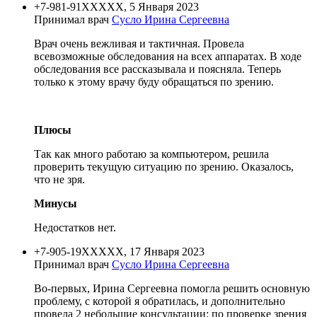
+7-981-91XXXXX, 5 Января 2023
Принимал врач
Сусло Ирина Сергеевна
Врач очень вежливая и тактичная. Провела
всевозможные обследования на всех аппаратах. В ходе
обследования все рассказывала и поясняла. Теперь
только к этому врачу буду обращаться по зрению.
Плюсы
Так как много работаю за компьютером, решила
проверить текущую ситуацию по зрению. Оказалось,
что не зря.
Минусы
Недостатков нет.
+7-905-19XXXXX, 17 Января 2023
Принимал врач
Сусло Ирина Сергеевна
Во-первых, Ирина Сергеевна помогла решить основную
проблему, с которой я обратилась, и дополнительно
провела 2 небольшие консультации: по проверке зрения