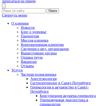
Записаться на прием
Поиск
Свернуть меню
О клинике
Новости
Блог о здоровье
Пациентам
Миссия клиники
Корпоративным клиентам
Сведения о мед. организации
Вышестоящие органы
Охрана труда
Вакансии
Отзывы
Услуги
Частная поликлиника
Анестезиология
Гастроэнтеролог в Санкт-Петербурге
Гинекология и акушерство в Санкт-
Петербурге
Консультация акушера-гинеколога
Ультразвуковая диагностика в
гинекологии