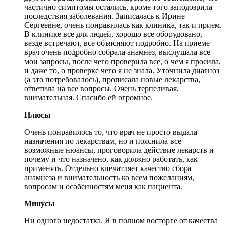
частично симптомы остались, кроме того заподозрила
последствия заболевания. Записалась к Ирине
Сергеевне, очень понравилась как клиника, так и прием.
В клинике все для людей, хорошо все оборудовано,
везде встречают, все объясняют подробно. На приеме
врач очень подробно собрала анамнез, выслушала все
мои запросы, после чего проверила все, о чем я просила,
и даже то, о проверке чего я не знала. Уточнила диагноз
(а это потребовалось), прописала новые лекарства,
ответила на все вопросы. Очень терпеливая,
внимательная. Спасибо ей огромное.
Плюсы
Очень понравилось то, что врач не просто выдала
назначения по лекарствам, но и пояснила все
возможные нюансы, проговорила действие лекарств и
почему и что назначено, как должно работать, как
применять. Отдельно впечатляет качество сбора
анамнеза и внимательность ко всем пожеланиям,
вопросам и особенностям меня как пациента.
Минусы
Ни одного недостатка. Я в полном восторге от качества