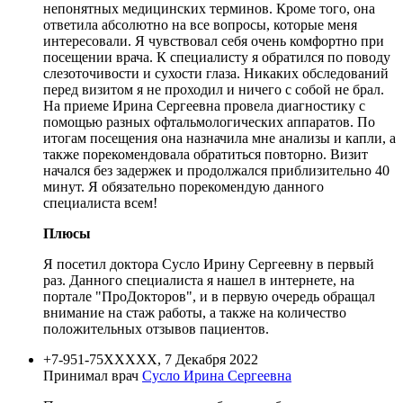
непонятных медицинских терминов. Кроме того, она
ответила абсолютно на все вопросы, которые меня
интересовали. Я чувствовал себя очень комфортно при
посещении врача. К специалисту я обратился по поводу
слезоточивости и сухости глаза. Никаких обследований
перед визитом я не проходил и ничего с собой не брал.
На приеме Ирина Сергеевна провела диагностику с
помощью разных офтальмологических аппаратов. По
итогам посещения она назначила мне анализы и капли, а
также порекомендовала обратиться повторно. Визит
начался без задержек и продолжался приблизительно 40
минут. Я обязательно порекомендую данного
специалиста всем!
Плюсы
Я посетил доктора Сусло Ирину Сергеевну в первый
раз. Данного специалиста я нашел в интернете, на
портале "ПроДокторов", и в первую очередь обращал
внимание на стаж работы, а также на количество
положительных отзывов пациентов.
+7-951-75XXXXX, 7 Декабря 2022
Принимал врач
Сусло Ирина Сергеевна