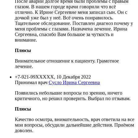
После аварии долгое время были проблемы с правым
глазом. В нашем городе врачи говорили что всё
отлично. К Ирине Сергеевне меня записал сын. Он с
дочкой уже был у неё. Всё очень понравилось.
Тщательное обследование. Поставлен диагноз почему у
меня проблемы с глазами. Назначена лечение. Ирина
Сергеевна, спасибо Вам большое за чуткость и
внимание.
Плюсы
Внимательное отношение к пациенту. Грамотное
лечение.
+7-921-99XXXXX, 10 Декабря 2022
Принимал врач
Сусло Ирина Сергеевна
Появились небольшие вопросы по зрению, ничего
критичного, но решил проверить. Выбрал по отзывам.
Плюсы
Качество осмотра, внимательность, врач ответила на все
мои вопросы, обсудили дальнейшие действия. Приёмом
доволен.