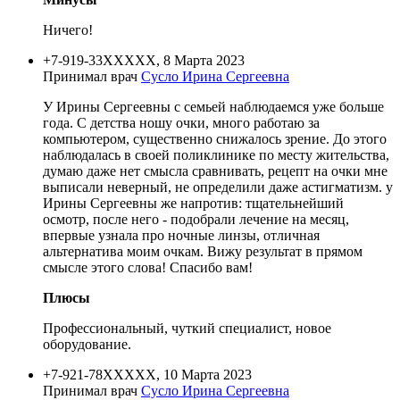
Ничего!
+7-919-33XXXXX, 8 Марта 2023
Принимал врач
Сусло Ирина Сергеевна
У Ирины Сергеевны с семьей наблюдаемся уже больше
года. С детства ношу очки, много работаю за
компьютером, существенно снижалось зрение. До этого
наблюдалась в своей поликлинике по месту жительства,
думаю даже нет смысла сравнивать, рецепт на очки мне
выписали неверный, не определили даже астигматизм. у
Ирины Сергеевны же напротив: тщательнейший
осмотр, после него - подобрали лечение на месяц,
впервые узнала про ночные линзы, отличная
альтернатива моим очкам. Вижу результат в прямом
смысле этого слова! Спасибо вам!
Плюсы
Профессиональный, чуткий специалист, новое
оборудование.
+7-921-78XXXXX, 10 Марта 2023
Принимал врач
Сусло Ирина Сергеевна