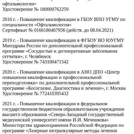
офтальмологии»
Удостоверение № 180000762259
2016 г. - Повышение квалификации в ГБОУ ВПО УГМУ по
специальности «Офтальмология»
Сертификат № 0166180467956 (действ. до 08.04.2021)
2019 г. - Повышение квалификации в ФГБОУ ВО ЮУГМУ
Минздрава России по дополнительной профессиональной
программе «Сосудистые и дегенеративные заболевания
сетчатки», г. Челябинск
Удостоверение № 743100471542
2020 г. - Повышение квалификации в АНО ДПО «Центр
повышения квалификации и профессиональной
переподготовки» по дополнительной профессиональной
программе «Косоглазие. Диагностика и лечение», г. Москва
Удостоверение № 772410395432
2021 г. - Повышение квалификации в федеральном
государственном бюджетном образовательном учреждении
высшего образования «Северо-Западный государственный
медиуинский университет имени И.И. Мечникова»
Министерства здравоохранения Российской Федерации по
программе «Лазерные интраокулярные методы лечения