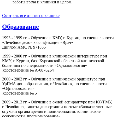
работы врача и клиники в целом.
Смотреть все отзывы о клинике
Образование
1993 - 1999 гг. - Обучение в КМУ, г. Курган, по специальности
«Лечебное дело» квалификация «Врач»
Диплом АМС № 971855
1999 - 2000 гг. - Обучение в клинической интернатуре при
КМУ, г. Курган, базе Курганской областной клинической
больницы по специальности «Офтальмология»
Удостоверение № А-0876264
2000 - 2002 гг. - Обучение в клинической ординатуре при
УрГМА доп. образования, г. Челябинск, по специальности
«Офтальмология»
Удостоверение № 5
2009 - 2013 гг. - Обучение в очной аспирантуре при ЮУГМУ,
г. Челябинск, защита диссертации по теме «Злокачественные
опухоли органа зрения и полинеоплазии: клинические
особенности, прогнозирование»