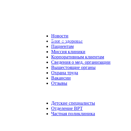
Новости
 на сайте, носят справочный характер. Для уточнения цен обр
Блог о здоровье
Пациентам
Миссия клиники
Корпоративным клиентам
Сведения о мед. организации
Вышестоящие органы
Охрана труда
Вакансии
Отзывы
Детские специалисты
Отделение ВРТ
Частная поликлиника