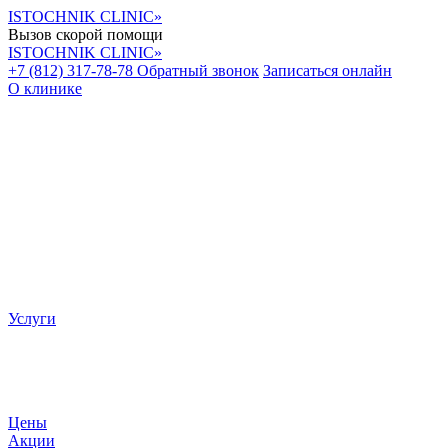
ISTOCHNIK CLINIC»
Вызов скорой помощи
ISTOCHNIK CLINIC»
+7 (812) 317-78-78
Обратный звонок
Записаться онлайн
О клинике
Уважаемые пациенты! Цены, представленные
Услуги
Цены
Акции