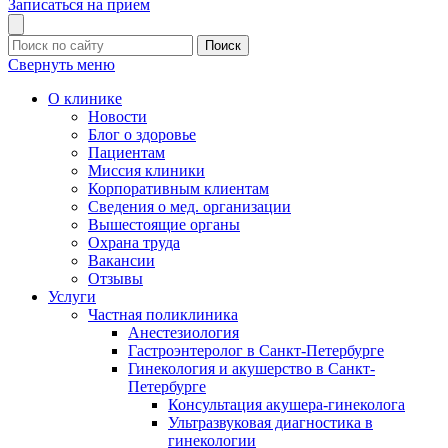
Записаться на прием
Поиск
Свернуть меню
О клинике
Новости
Блог о здоровье
Пациентам
Миссия клиники
Корпоративным клиентам
Сведения о мед. организации
Вышестоящие органы
Охрана труда
Вакансии
Отзывы
Услуги
Частная поликлиника
Анестезиология
Гастроэнтеролог в Санкт-Петербурге
Гинекология и акушерство в Санкт-
Петербурге
Консультация акушера-гинеколога
Ультразвуковая диагностика в
гинекологии