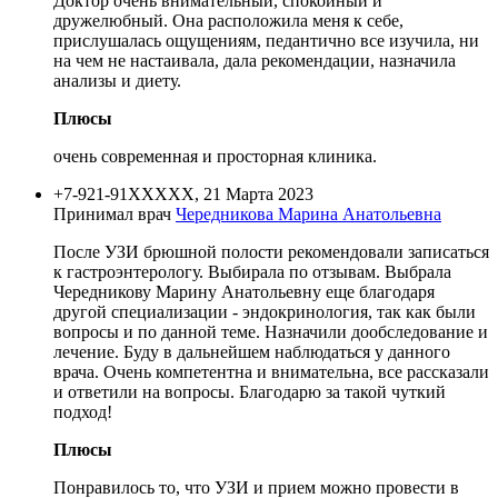
Доктор очень внимательный, спокойный и
дружелюбный. Она расположила меня к себе,
прислушалась ощущениям, педантично все изучила, ни
на чем не настаивала, дала рекомендации, назначила
анализы и диету.
Плюсы
очень современная и просторная клиника.
+7-921-91XXXXX, 21 Марта 2023
Принимал врач
Чередникова Марина Анатольевна
После УЗИ брюшной полости рекомендовали записаться
к гастроэнтерологу. Выбирала по отзывам. Выбрала
Чередникову Марину Анатольевну еще благодаря
другой специализации - эндокринология, так как были
вопросы и по данной теме. Назначили дообследование и
лечение. Буду в дальнейшем наблюдаться у данного
врача. Очень компетентна и внимательна, все рассказали
и ответили на вопросы. Благодарю за такой чуткий
подход!
Плюсы
Понравилось то, что УЗИ и прием можно провести в