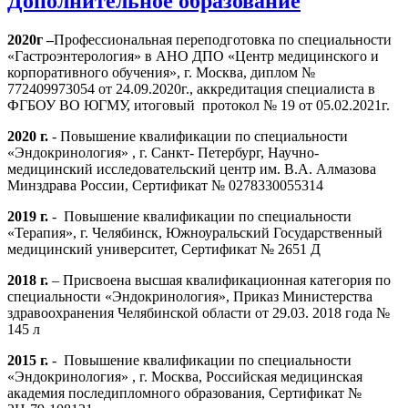
Дополнительное образование
2020г –
Профессиональная переподготовка по специальности
«Гастроэнтерология» в АНО ДПО «Центр медицинского и
корпоративного обучения», г. Москва, диплом №
772409973054
от 24.09.2020г., аккредитация специалиста в
ФГБОУ ВО ЮГМУ, итоговый протокол № 19 от 05.02.2021г.
2020 г.
- Повышение квалификации по специальности
«Эндокринология» , г. Санкт- Петербург, Научно-
медицинский исследовательский центр им. В.А. Алмазова
Минздрава России, Сертификат № 0278330055314
2019 г.
- Повышение квалификации по специальности
«Терапия», г. Челябинск, Южноуральский Государственный
медицинский университет, Сертификат № 2651 Д
2018 г.
– Присвоена высшая квалификационная категория по
специальности «Эндокринология», Приказ Министерства
здравоохранения Челябинской области от 29.03. 2018 года №
145 л
2015 г.
- Повышение квалификации по специальности
«Эндокринология» , г. Москва, Российская медицинская
академия последипломного образования, Сертификат №