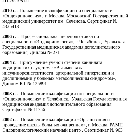
2Ц-79-108121
2010 г.
- Повышение квалификации по специальности
«Эндокринология», г. Москва, Московский Государственный
медицинский университет им. Сеченова, Сертификат №
4335413
2006 г
. - Профессиональная переподготовка по
специальности «Эндокринология», г. Челябинск, Уральская
Государственная медицинская академия дополнительного
образования, Диплом № 271
2004 г.
- Присуждение ученой степени кандидата
медицинских наук, тема: «Взаимосвязь
инсулинорезистентности, артериальной гипертензии и
дислипидемии у больных метаболическим синдромом»,
Диплом КТ № 125891
2003 г.
- Повышение квалификации по специальности
«Эндокринология» г. Челябинск, Уральская Государственная
медицинская академия дополнительного образования,
Сертификат № 11756
2002 г.
- Повышение квалификации «Организация и
проведение школы больных ожирением», г. Москва, РАМН
Эндокринологический научный центр , Сертификат № 963