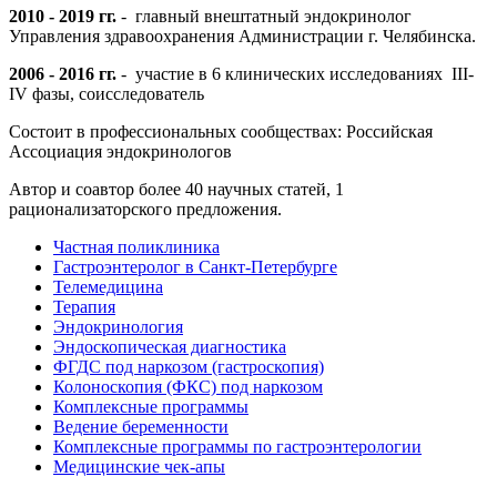
2010 - 2019 гг.
- главный внештатный эндокринолог
Управления здравоохранения Администрации г. Челябинска.
2006 - 2016 гг.
- участие в 6 клинических исследованиях III-
IV фазы, соисследователь
Состоит в профессиональных сообществах: Российская
Ассоциация эндокринологов
Автор и соавтор более 40 научных статей, 1
рационализаторского предложения.
Частная поликлиника
Гастроэнтеролог в Санкт-Петербурге
Телемедицина
Терапия
Эндокринология
Эндоскопическая диагностика
ФГДС под наркозом (гастроскопия)
Колоноскопия (ФКС) под наркозом
Комплексные программы
Ведение беременности
Комплексные программы по гастроэнтерологии
Медицинские чек-апы