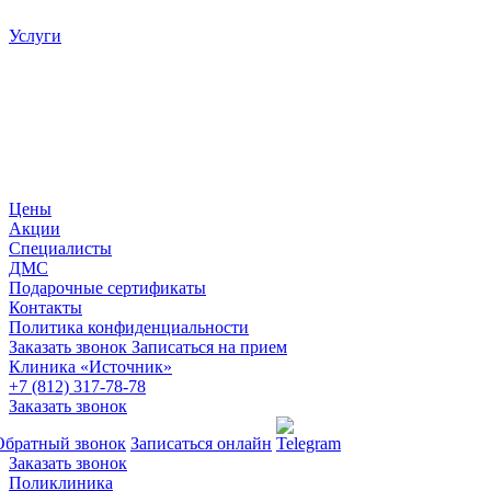
Услуги
Цены
Акции
Специалисты
ДМС
Подарочные сертификаты
Контакты
Политика конфиденциальности
Заказать звонок
Записаться на прием
Клиника «Источник»
+7 (812) 317-78-78
Заказать звонок
Обратный звонок
Записаться онлайн
Заказать звонок
Поликлиника