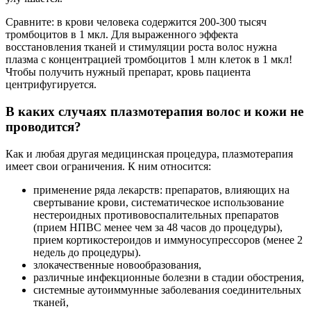
Сравните: в крови человека содержится 200-300 тысяч
тромбоцитов в 1 мкл. Для выраженного эффекта
восстановления тканей и стимуляции роста волос нужна
плазма с концентрацией тромбоцитов 1 млн клеток в 1 мкл!
Чтобы получить нужный препарат, кровь пациента
центрифугируется.
В каких случаях плазмотерапия волос и кожи не
проводится?
Как и любая другая медицинская процедура, плазмотерапия
имеет свои ограничения. К ним относится:
применение ряда лекарств: препаратов, влияющих на
свертывание крови, систематическое использование
нестероидных противовоспалительных препаратов
(прием НПВС менее чем за 48 часов до процедуры),
прием кортикостероидов и иммуносупрессоров (менее 2
недель до процедуры).
злокачественные новообразования,
различные инфекционные болезни в стадии обострения,
системные аутоиммунные заболевания соединительных
тканей,