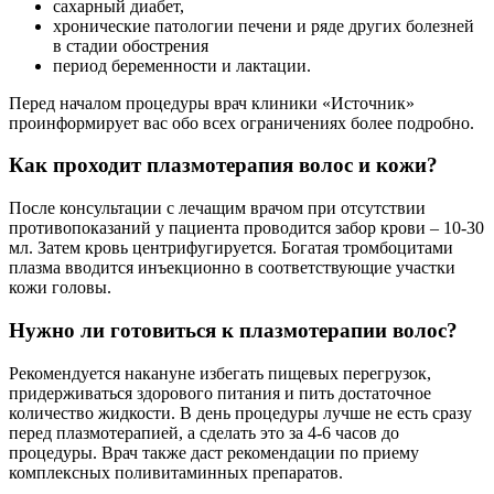
сахарный диабет,
хронические патологии печени и ряде других болезней
в стадии обострения
период беременности и лактации.
Перед началом процедуры врач клиники «Источник»
проинформирует вас обо всех ограничениях более подробно.
Как проходит плазмотерапия волос и кожи?
После консультации с лечащим врачом при отсутствии
противопоказаний у пациента проводится забор крови – 10-30
мл. Затем кровь центрифугируется. Богатая тромбоцитами
плазма вводится инъекционно в соответствующие участки
кожи головы.
Нужно ли готовиться к плазмотерапии волос?
Рекомендуется накануне избегать пищевых перегрузок,
придерживаться здорового питания и пить достаточное
количество жидкости. В день процедуры лучше не есть сразу
перед плазмотерапией, а сделать это за 4-6 часов до
процедуры. Врач также даст рекомендации по приему
комплексных поливитаминных препаратов.