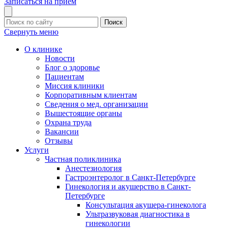
Записаться на прием
Поиск
Свернуть меню
О клинике
Новости
Блог о здоровье
Пациентам
Миссия клиники
Корпоративным клиентам
Сведения о мед. организации
Вышестоящие органы
Охрана труда
Вакансии
Отзывы
Услуги
Частная поликлиника
Анестезиология
Гастроэнтеролог в Санкт-Петербурге
Гинекология и акушерство в Санкт-
Петербурге
Консультация акушера-гинеколога
Ультразвуковая диагностика в
гинекологии