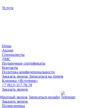
Услуги
Цены
Акции
Специалисты
ДМС
Подарочные сертификаты
Контакты
Политика конфиденциальности
Заказать звонок
Записаться на прием
Клиника «Источник»
+7 (812) 317-78-78
Заказать звонок
Обратный звонок
Записаться онлайн
Заказать звонок
Поликлиника