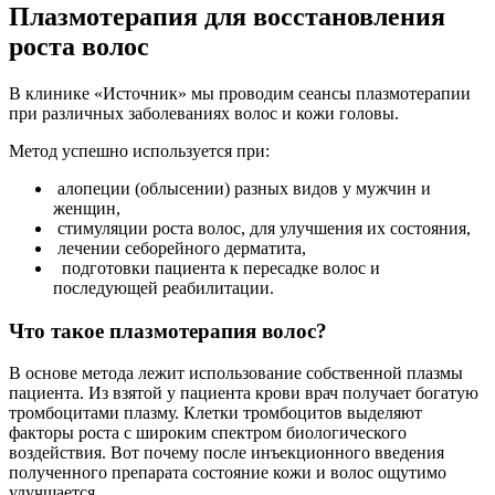
Плазмотерапия для восстановления
роста волос
В клинике «Источник» мы проводим сеансы плазмотерапии
при различных заболеваниях волос и кожи головы.
Метод успешно используется при:
алопеции (облысении) разных видов у мужчин и
женщин,
стимуляции роста волос, для улучшения их состояния,
лечении себорейного дерматита,
подготовки пациента к пересадке волос и
последующей реабилитации.
Что такое плазмотерапия волос?
В основе метода лежит использование собственной плазмы
пациента. Из взятой у пациента крови врач получает богатую
тромбоцитами плазму. Клетки тромбоцитов выделяют
факторы роста с широким спектром биологического
воздействия. Вот почему после инъекционного введения
полученного препарата состояние кожи и волос ощутимо
улучшается.