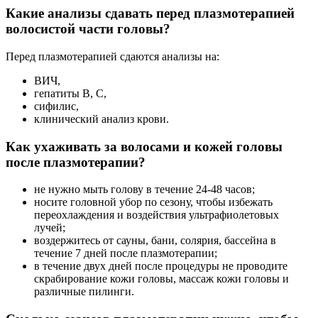
Какие анализы сдавать перед плазмотерапией
волосистой части головы?
Перед плазмотерапией сдаются анализы на:
ВИЧ,
гепатиты В, С,
сифилис,
клинический анализ крови.
Как ухаживать за волосами и кожей головы
после плазмотерапии?
не нужно мыть голову в течение 24-48 часов;
носите головной убор по сезону, чтобы избежать
переохлаждения и воздействия ультрафиолетовых
лучей;
воздержитесь от сауны, бани, солярия, бассейна в
течение 7 дней после плазмотерапии;
в течение двух дней после процедуры не проводите
скрабирование кожи головы, массаж кожи головы и
различные пилинги.