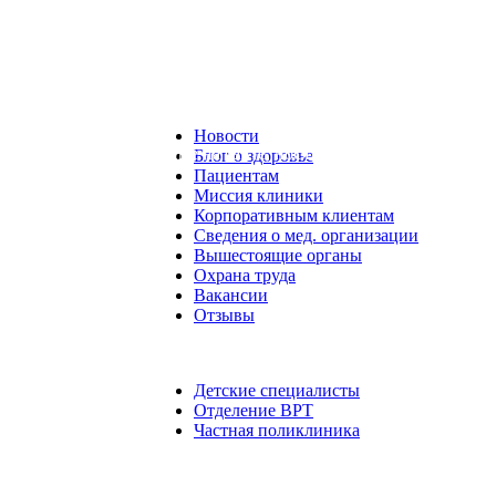
Новости
ставленные на сайте, носят справочный характер. Для уточнен
Блог о здоровье
Пациентам
Миссия клиники
Корпоративным клиентам
Сведения о мед. организации
Вышестоящие органы
Охрана труда
Вакансии
Отзывы
Детские специалисты
Отделение ВРТ
Частная поликлиника