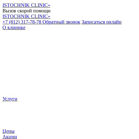
ISTOCHNIK CLINIC»
Вызов скорой помощи
ISTOCHNIK CLINIC»
+7 (812) 317-78-78
Обратный звонок
Записаться онлайн
О клинике
Уважаемые пациенты! Цены, пред
Услуги
Цены
Акции