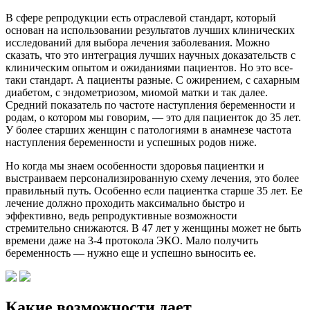
В сфере репродукции есть отраслевой стандарт, который
основан на использовании результатов лучших клинических
исследований для выбора лечения заболевания. Можно
сказать, что это интеграция лучших научных доказательств с
клиническим опытом и ожиданиями пациентов. Но это все-
таки стандарт. А пациенты разные. С ожирением, с сахарным
диабетом, с эндометриозом, миомой матки и так далее.
Средний показатель по частоте наступления беременности и
родам, о котором мы говорим, — это для пациенток до 35 лет.
У более старших женщин с патологиями в анамнезе частота
наступления беременности и успешных родов ниже.
Но когда мы знаем особенности здоровья пациентки и
выстраиваем персонализированную схему лечения, это более
правильный путь. Особенно если пациентка старше 35 лет. Ее
лечение должно проходить максимально быстро и
эффективно, ведь репродуктивные возможности
стремительно снижаются. В 47 лет у женщины может не быть
времени даже на 3-4 протокола ЭКО. Мало получить
беременность — нужно еще и успешно выносить ее.
Какие возможности дает