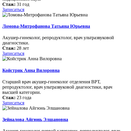
Стаж:
31 год
Записаться
Ломова-Митрофанова Татьяна Юрьевна
Акушер-гинеколог, репродуктолог, врач ультразвуковой
диагностики.
Стаж:
28 лет
Записаться
Койстрик Анна Вилоровна
Старший врач акушер-гинеколог отделения ВРТ,
репродуктолог, врач ультразвуковой диагностики, врач
высшей категории.
Стаж:
23 года
Записаться
Зейналова Айгюнь Элшановна
Акушер-гинеколог первой категории, репродуктолог, врач