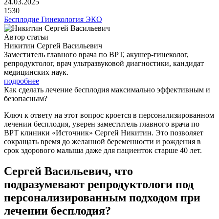
24.03.2025
1530
Бесплодие
Гинекология
ЭКО
Автор статьи
Никитин Сергей Васильевич
Заместитель главного врача по ВРТ, акушер-гинеколог,
репродуктолог, врач ультразвуковой диагностики, кандидат
медицинских наук.
подробнее
Как сделать лечение бесплодия максимально эффективным и
безопасным?
Ключ к ответу на этот вопрос кроется в персонализированном
лечении бесплодия, уверен заместитель главного врача по
ВРТ клиники «Источник» Сергей Никитин. Это позволяет
сокращать время до желанной беременности и рождения в
срок здорового малыша даже для пациенток старше 40 лет.
Сергей Васильевич, что
подразумевают репродуктологи под
персонализированным подходом при
лечении бесплодия?