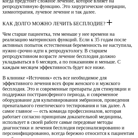
когда предстоит сложное лечение, которое влияет на
репродуктивную функцию. Это хирургические операции,
химиотерапия, лучевое лечение и так далее.
КАК ДОЛГО МОЖНО ЛЕЧИТЬ БЕСПЛОДИЕ?
Чем старше пациентка, тем меньше у нее времени на
реализацию материнских функций. Если к 35 годам после
активных попыток естественная беременность не наступила,
нужно срочно идти к репродуктологу. В старшем
репродуктивном возрасте лечение бесплодия должно
укладываться в 6 месяцев, а по показаниям и меньше. С
каждым месяцем эффективность будет все ниже.
В клинике «Источник» есть все необходимое для
эффективного лечения всех форм женского и мужского
бесплодия. Это и современные препараты для стимуляции и
поддержки посттрансферного периода, и современное
оборудование для культивирования эмбрионов, проведения
пренатального генетического тестирования и так далее. А
самое главное — есть команда профессионалов, которая
работает согласно принципам доказательной медицины,
использует в своей работе самые передовые методы
диагностики и лечения бесплодия персонализированно и
персонифицированно, всегда бережно относится к пациентам