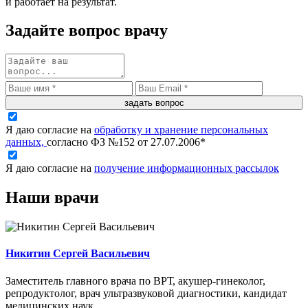
и работает на результат.
Задайте вопрос врачу
задать вопрос
Я даю согласие на
обработку и хранение персональных
данных,
согласно ФЗ №152 от 27.07.2006*
Я даю согласие на
получение информационных рассылок
Наши врачи
Никитин Сергей Васильевич
Заместитель главного врача по ВРТ, акушер-гинеколог,
репродуктолог, врач ультразвуковой диагностики, кандидат
медицинских наук.