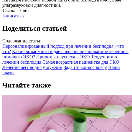
ультразвуковой диагностики.
Стаж:
17 лет
Записаться
Поделиться статьей
Содержание статьи
Персонализированный подход при лечении бесплодия - что
это?
Какие возможности дает персонализированное лечение с
помощью ЭКО?
Причины неуспеха в ЭКО
Тенденции в
лечении бесплодия
Самая возрастная пациентка для ЭКО
Лечение бесплодия у мужчин
Задайте вопрос врачу
Наши
врачи
Читайте также