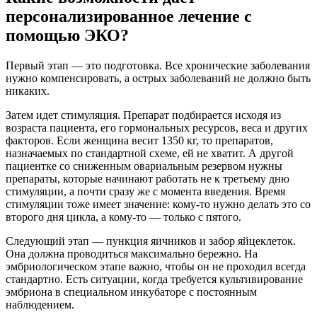
персонализированное лечение с
помощью ЭКО?
Первый этап — это подготовка. Все хронические заболевания
нужно компенсировать, а острых заболеваний не должно быть
никаких.
Затем идет стимуляция. Препарат подбирается исходя из
возраста пациента, его гормональных ресурсов, веса и других
факторов. Если женщина весит 1350 кг, то препаратов,
назначаемых по стандартной схеме, ей не хватит. А другой
пациентке со сниженным овариальным резервом нужны
препараты, которые начинают работать не к третьему дню
стимуляции, а почти сразу же с момента введения. Время
стимуляции тоже имеет значение: кому-то нужно делать это со
второго дня цикла, а кому-то — только с пятого.
Следующий этап — пункция яичников и забор яйцеклеток.
Она должна проводиться максимально бережно. На
эмбриологическом этапе важно, чтобы он не проходил всегда
стандартно. Есть ситуации, когда требуется культивирование
эмбриона в специальном инкубаторе с постоянным
наблюдением.