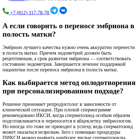
+7 (812) 317-78-78
А если говорить о переносе эмбриона в
полость матки?
Эмбрион лучшего качества нужно очень аккуратно перенести
в полость матки. Причем эндометрий должен быть
рецептивным, а срок развития эмбриона — соответствовать
состоянию эндометрия. Завершается лечение поддержкой
пациентки после переноса эмбриона в полость матки.
Как выбирается метод оплодотворения
при персонализированном подходе?
Решение принимает репродуктолог в зависимости от
клинической ситуации. При плохой спермограмме
рекомендовано ИКСИ, когда сперматозоид особым образом
подготавливается и переносится в яйцеклетку эмбриологом.
Но иногда это тоже не приводит к успеху, ведь сперматозоид
может оказаться незрелым. Зато с помощью процедуры
ПИКСИ можно выявить наиболее зрелые сперматозоиды,