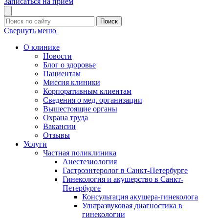
Записаться на прием
Поиск
Свернуть меню
О клинике
Новости
Блог о здоровье
Пациентам
Миссия клиники
Корпоративным клиентам
Сведения о мед. организации
Вышестоящие органы
Охрана труда
Вакансии
Отзывы
Услуги
Частная поликлиника
Анестезиология
Гастроэнтеролог в Санкт-Петербурге
Гинекология и акушерство в Санкт-
Петербурге
Консультация акушера-гинеколога
Ультразвуковая диагностика в
гинекологии