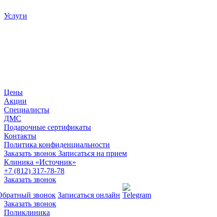
Услуги
Цены
Акции
Специалисты
ДМС
Подарочные сертификаты
Контакты
Политика конфиденциальности
Заказать звонок
Записаться на прием
Клиника «Источник»
+7 (812) 317-78-78
Заказать звонок
Обратный звонок
Записаться онлайн
Заказать звонок
Поликлиника