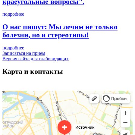
краеугольные вопросы".
подробнее
О нас пишут: Мы лечим не только
болезни, но и стереотипы!
подробнее
Записаться на прием
Версия сайта для слабовидящих
Карта и контакты