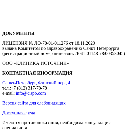
ДОКУМЕНТЫ
ЛИЦЕНЗИЯ № ЛО-78-01-011276 от 18.11.2020
выдана Комитетом по здравоохранению Санкт-Петербурга
(регистрационный номер лицензии: Л041-01148-78/00358045)
ООО «КЛИНИКА ИСТОЧНИК»
КОНТАКТНАЯ ИНФОРМАЦИЯ
Санкт-Петербург, Финский пер., 4
тел.:+7 (812) 317-78-78
e-mail:
info@cispb.com
Версия сайта для слабовидящих
Доступная среда
Имеются противопоказания, необходима консультация
специалиста