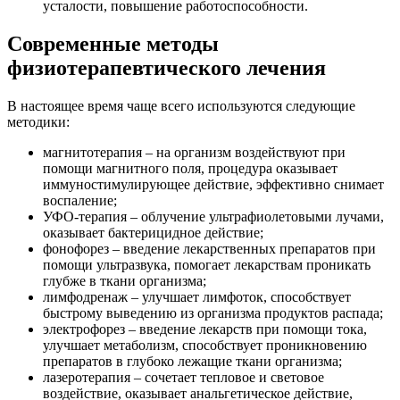
усталости, повышение работоспособности.
Современные методы
физиотерапевтического лечения
В настоящее время чаще всего используются следующие
методики:
магнитотерапия
– на организм воздействуют при
помощи магнитного поля, процедура оказывает
иммуностимулирующее действие, эффективно снимает
воспаление;
УФО-терапия
– облучение ультрафиолетовыми лучами,
оказывает бактерицидное действие;
фонофорез
– введение лекарственных препаратов при
помощи ультразвука, помогает лекарствам проникать
глубже в ткани организма;
лимфодренаж
– улучшает лимфоток, способствует
быстрому выведению из организма продуктов распада;
электрофорез
– введение лекарств при помощи тока,
улучшает метаболизм, способствует проникновению
препаратов в глубоко лежащие ткани организма;
лазеротерапия
– сочетает тепловое и световое
воздействие, оказывает анальгетическое действие,