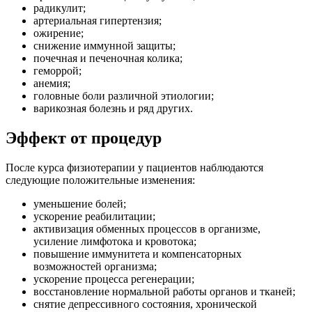
радикулит;
артериальная гипертензия;
ожирение;
снижение иммунной защиты;
почечная и печеночная колика;
геморрой;
анемия;
головные боли различной этиологии;
варикозная болезнь и ряд других.
Эффект от процедур
После курса физиотерапии у пациентов наблюдаются
следующие положительные изменения:
уменьшение болей;
ускорение реабилитации;
активизация обменных процессов в организме,
усиление лимфотока и кровотока;
повышение иммунитета и компенсаторных
возможностей организма;
ускорение процесса регенерации;
восстановление нормальной работы органов и тканей;
снятие депрессивного состояния, хронической