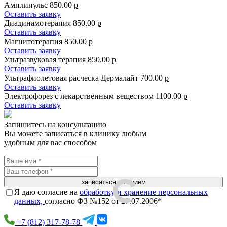
Амплипульс
850.00
р
Оставить заявку
Диадинамотерапия
850.00
р
Оставить заявку
Магнитотерапия
850.00
р
Оставить заявку
Ультразвуковая терапия
850.00
р
Оставить заявку
Ультрафиолетовая расческа Дермалайт
700.00
р
Оставить заявку
Электрофорез с лекарственным веществом
1100.00
р
Оставить заявку
Запишитесь на консультацию
Вы можете записаться в клинику любым
удобным для вас способом
записаться на прием
Я даю согласие на
обработку и хранение персональных
данных,
согласно ФЗ №152 от 27.07.2006*
+7 (812) 317-78-78