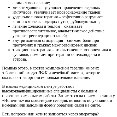
снимает воспаление;
миостимуляция
– улучшает проведение нервных
импульсов, увеличивает кровоснабжение тканей;
ударно-волновая терапия
– эффективно разрушает
камни в мочевыводящих путях, рубцовую ткань;
лечение холодом и теплом
– оказывает
противовоспалительное, анальгетическое действие,
ускоряет регенерацию тканей;
внутритканевая стимуляция
– снимает боли при
протрузиях и грыжах межпозвонковых дисков;
тракционная терапия
– это вытяжение позвоночника и
суставов, помогает при терапии остеохондроза и
артроза.
Помимо этого, в состав комплексной терапии многих
заболеваний входят ЛФК и лечебный массаж, которые
оказывают на организм положительное влияние.
В нашем медицинском центре работают
высококвалифицированные специалисты с большим
практическим опытом работы. Записаться на прием в клинику
«Источник» вы можете уже сегодня, позвонив по указанным
номерам или заполнив форму обратной связи на сайте.
Есть вопросы или хотите записаться через оператора?