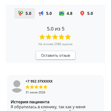
5.0
5.0
4.8
5.0
5.0
из 5
На основе
2586
оценок
Оставить отзыв
+7 952 37XXXXX
31 июля 2026
История пациента
Я обратилась в клинику, так как у меня