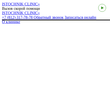
ISTOCHNIK CLINIC»
Вызов скорой помощи
ISTOCHNIK CLINIC»
+7 (812) 317-78-78
Обратный звонок
Записаться онлайн
О клинике
Уважаемые па