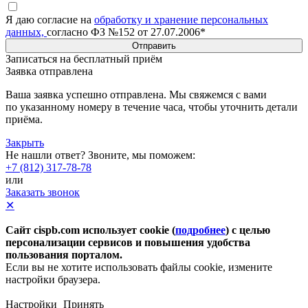
Я даю согласие на
обработку и хранение персональных
данных,
согласно ФЗ №152 от 27.07.2006*
Отправить
Записаться на бесплатный приём
Заявка отправлена
Ваша заявка успешно отправлена. Мы свяжемся с вами
по указанному номеру в течение часа, чтобы уточнить детали
приёма.
Закрыть
Не нашли ответ? Звоните, мы поможем:
+7 (812) 317-78-78
или
Заказать звонок
✕
Сайт cispb.com использует cookie (
подробнее
) с целью
персонализации сервисов и повышения удобства
пользования порталом.
Если вы не хотите использовать файлы cookie, измените
настройки браузера.
Настройки
Принять