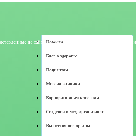
на сайте, носят справочный характер. Для уточнения цен обра
Новости
Блог о здоровье
Пациентам
Миссия клиники
Корпоративным клиентам
Сведения о мед. организации
Вышестоящие органы