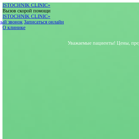
ISTOCHNIK CLINIC»
Вызов скорой помощи
ISTOCHNIK CLINIC»
ый звонок
Записаться онлайн
О клинике
Уважаемые пациенты! Цены, представленные 