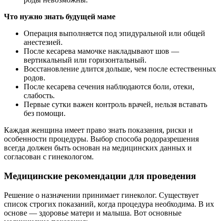
Что нужно знать будущей маме
Операция выполняется под эпидуральной или общей
анестезией.
После кесарева мамочке накладывают шов —
вертикальный или горизонтальный.
Восстановление длится дольше, чем после естественных
родов.
После кесарева сечения наблюдаются боли, отеки,
слабость.
Первые сутки важен контроль врачей, нельзя вставать
без помощи.
Каждая женщина имеет право знать показания, риски и
особенности процедуры. Выбор способа родоразрешения
всегда должен быть основан на медицинских данных и
согласован с гинекологом.
Медицинские рекомендации для проведения
Решение о назначении принимает гинеколог. Существует
список строгих показаний, когда процедура необходима. В их
основе — здоровье матери и малыша. Вот основные