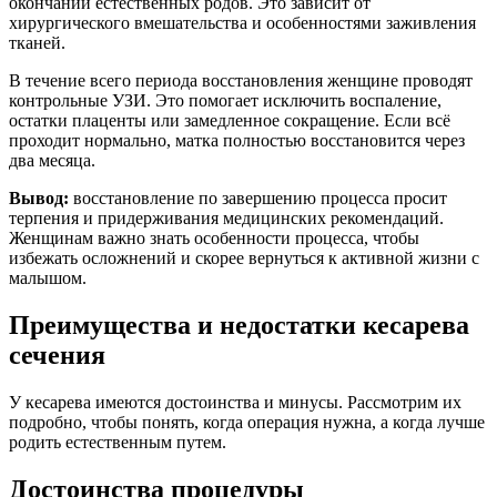
окончании естественных родов. Это зависит от
хирургического вмешательства и особенностями заживления
тканей.
В течение всего периода восстановления женщине проводят
контрольные УЗИ. Это помогает исключить воспаление,
остатки плаценты или замедленное сокращение. Если всё
проходит нормально, матка полностью восстановится через
два месяца.
Вывод:
восстановление по завершению процесса просит
терпения и придерживания медицинских рекомендаций.
Женщинам важно знать особенности процесса, чтобы
избежать осложнений и скорее вернуться к активной жизни с
малышом.
Преимущества и недостатки кесарева
сечения
У кесарева имеются достоинства и минусы. Рассмотрим их
подробно, чтобы понять, когда операция нужна, а когда лучше
родить естественным путем.
Достоинства процедуры