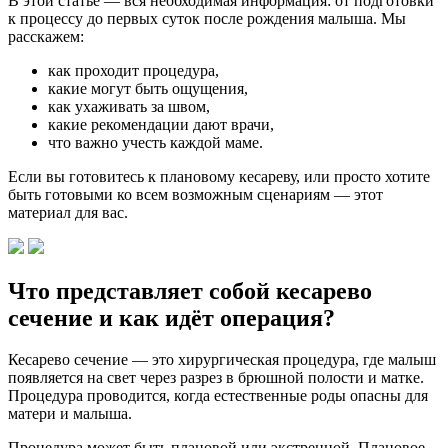
В этой статье — вся необходимая информация: от подготовки
к процессу до первых суток после рождения малыша. Мы
расскажем:
как проходит процедура,
какие могут быть ощущения,
как ухаживать за швом,
какие рекомендации дают врачи,
что важно учесть каждой маме.
Если вы готовитесь к плановому кесареву, или просто хотите
быть готовыми ко всем возможным сценариям — этот
материал для вас.
Что представляет собой кесарево
сечение и как идёт операция?
Кесарево сечение — это хирургическая процедура, где малыш
появляется на свет через разрез в брюшной полости и матке.
Процедура проводится, когда естественные роды опасны для
матери и малыша.
Процедура может быть плановой или экстренной. Плановое