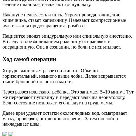
сечение плановое, назначают точную дату.
Накануне нельзя есть и пить. Утром проводят очищение
кишечника, ставят капельницу. Надевают компрессионные
чулки — для предотвращения тромбоза.
Пациентке вводят эпидуральную или спинальную анестезию.
В следу за обезболиванием роженицу отправляют в
операционную. Она в сознании, но боли не испытывает.
Ход самой операции
Хирург выполняет разрез на животе. Обычно —
горизонтальный, немного выше лобка. Далее вскрываются
ткани брюшной полости и матки.
Через разрез извлекают ребёнка. Это занимает 5–10 минут. Тут
же перерезают пуповину и передают малыша неонатологу.
Если состояние позволяет, его кладут на грудь мамы.
Далее врач удаляет остатки околоплодных вод, осматривает
матку, проверяет, нет ли кровотечения. Затем послойно
накладывает швы.