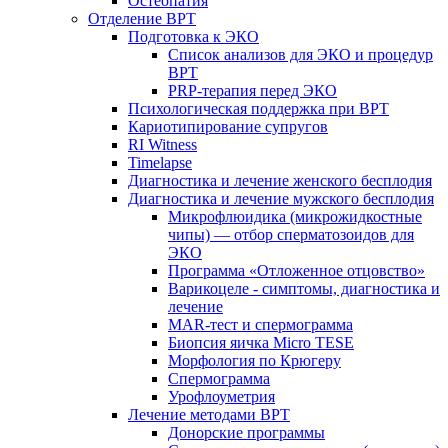
Остеопатия
Отделение ВРТ
Подготовка к ЭКО
Список анализов для ЭКО и процедур
ВРТ
PRP-терапия перед ЭКО
Психологическая поддержка при ВРТ
Кариотипирование супругов
RI Witness
Timelapse
Диагностика и лечение женского бесплодия
Диагностика и лечение мужского бесплодия
Микрофлюидика (микрожидкостные
чипы) — отбор сперматозоидов для
ЭКО
Программа «Отложенное отцовство»
Варикоцеле - симптомы, диагностика и
лечение
MAR-тест и спермограмма
Биопсия яичка Micro TESE
Морфология по Крюгеру
Спермограмма
Урофлоуметрия
Лечение методами ВРТ
Донорские программы