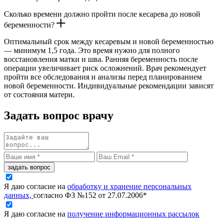
Сколько времени должно пройти после кесарева до новой
беременности?
Оптимальный срок между кесаревым и новой беременностью
— минимум 1,5 года. Это время нужно для полного
восстановления матки и шва. Ранняя беременность после
операции увеличивает риск осложнений. Врач рекомендует
пройти все обследования и анализы перед планированием
новой беременности. Индивидуальные рекомендации зависят
от состояния матери.
Задать вопрос врачу
задать вопрос
Я даю согласие на
обработку и хранение персональных
данных,
согласно ФЗ №152 от 27.07.2006*
Я даю согласие на
получение информационных рассылок