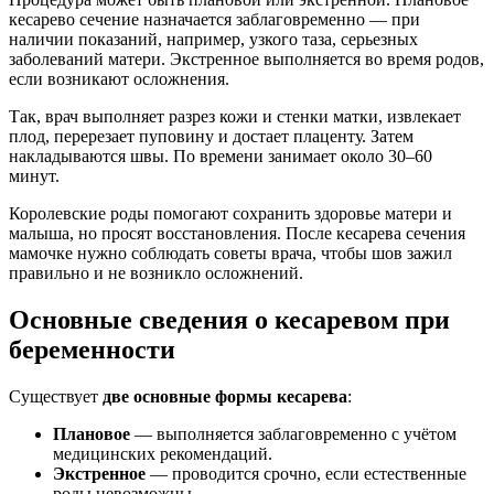
кесарево сечение назначается заблаговременно — при
наличии показаний, например, узкого таза, серьезных
заболеваний матери. Экстренное выполняется во время родов,
если возникают осложнения.
Так, врач выполняет разрез кожи и стенки матки, извлекает
плод, перерезает пуповину и достает плаценту. Затем
накладываются швы. По времени занимает около 30–60
минут.
Королевские роды помогают сохранить здоровье матери и
малыша, но просят восстановления. После кесарева сечения
мамочке нужно соблюдать советы врача, чтобы шов зажил
правильно и не возникло осложнений.
Основные сведения о кесаревом при
беременности
Существует
две основные формы кесарева
:
Плановое
— выполняется заблаговременно с учётом
медицинских рекомендаций.
Экстренное
— проводится срочно, если естественные
роды невозможны.