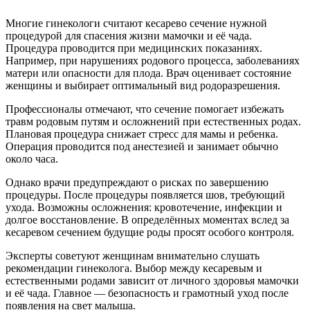
Многие гинекологи считают кесарево сечение нужной
процедурой для спасения жизни мамочки и её чада.
Процедура проводится при медицинских показаниях.
Например, при нарушениях родового процесса, заболеваниях
матери или опасности для плода. Врач оценивает состояние
женщины и выбирает оптимальный вид родоразрешения.
Профессионалы отмечают, что сечение помогает избежать
травм родовым путям и осложнений при естественных родах.
Плановая процедура снижает стресс для мамы и ребенка.
Операция проводится под анестезией и занимает обычно
около часа.
Однако врачи предупреждают о рисках по завершению
процедуры. После процедуры появляется шов, требующий
ухода. Возможны осложнения: кровотечение, инфекции и
долгое восстановление. В определённых моментах вслед за
кесаревом сечением будущие роды просят особого контроля.
Эксперты советуют женщинам внимательно слушать
рекомендации гинеколога. Выбор между кесаревым и
естественными родами зависит от личного здоровья мамочки
и её чада. Главное — безопасность и грамотный уход после
появления на свет малыша.