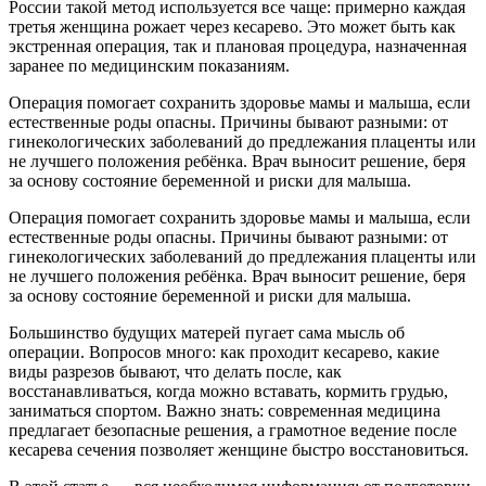
России такой метод используется все чаще: примерно каждая
третья женщина рожает через кесарево. Это может быть как
экстренная операция, так и плановая процедура, назначенная
заранее по медицинским показаниям.
Операция помогает сохранить здоровье мамы и малыша, если
естественные роды опасны. Причины бывают разными: от
гинекологических заболеваний до предлежания плаценты или
не лучшего положения ребёнка. Врач выносит решение, беря
за основу состояние беременной и риски для малыша.
Операция помогает сохранить здоровье мамы и малыша, если
естественные роды опасны. Причины бывают разными: от
гинекологических заболеваний до предлежания плаценты или
не лучшего положения ребёнка. Врач выносит решение, беря
за основу состояние беременной и риски для малыша.
Большинство будущих матерей пугает сама мысль об
операции. Вопросов много: как проходит кесарево, какие
виды разрезов бывают, что делать после, как
восстанавливаться, когда можно вставать, кормить грудью,
заниматься спортом. Важно знать: современная медицина
предлагает безопасные решения, а грамотное ведение после
кесарева сечения позволяет женщине быстро восстановиться.