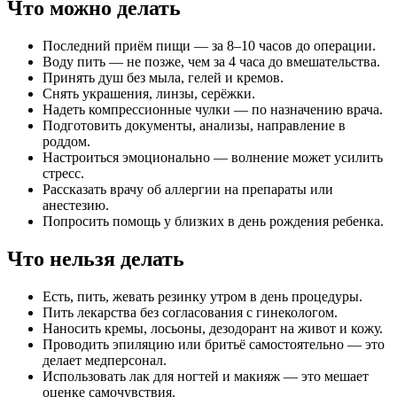
Что можно делать
Последний приём пищи — за 8–10 часов до операции.
Воду пить — не позже, чем за 4 часа до вмешательства.
Принять душ без мыла, гелей и кремов.
Снять украшения, линзы, серёжки.
Надеть компрессионные чулки — по назначению врача.
Подготовить документы, анализы, направление в
роддом.
Настроиться эмоционально — волнение может усилить
стресс.
Рассказать врачу об аллергии на препараты или
анестезию.
Попросить помощь у близких в день рождения ребенка.
Что нельзя делать
Есть, пить, жевать резинку утром в день процедуры.
Пить лекарства без согласования с гинекологом.
Наносить кремы, лосьоны, дезодорант на живот и кожу.
Проводить эпиляцию или бритьё самостоятельно — это
делает медперсонал.
Использовать лак для ногтей и макияж — это мешает
оценке самочувствия.