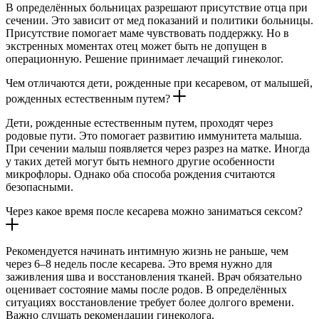
В определённых больницах разрешают присутствие отца при
сечении. Это зависит от мед показаний и политики больницы.
Присутствие помогает маме чувствовать поддержку. Но в
экстренных моментах отец может быть не допущен в
операционную. Решение принимает лечащий гинеколог.
Чем отличаются дети, рожденные при кесаревом, от малышей,
рожденных естественным путем?
Дети, рожденные естественным путем, проходят через
родовые пути. Это помогает развитию иммунитета малыша.
При сечении малыш появляется через разрез на матке. Иногда
у таких детей могут быть немного другие особенности
микрофлоры. Однако оба способа рождения считаются
безопасными.
Через какое время после кесарева можно заниматься сексом?
Рекомендуется начинать интимную жизнь не раньше, чем
через 6–8 недель после кесарева. Это время нужно для
заживления шва и восстановления тканей. Врач обязательно
оценивает состояние мамы после родов. В определённых
ситуациях восстановление требует более долгого времени.
Важно слушать рекомендации гинеколога.