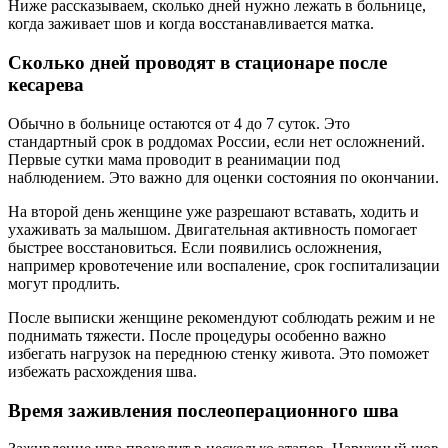
Ниже рассказываем, сколько дней нужно лежать в больнице,
когда заживает шов и когда восстанавливается матка.
Сколько дней проводят в стационаре после
кесарева
Обычно в больнице остаются от 4 до 7 суток. Это
стандартный срок в роддомах России, если нет осложнений.
Первые сутки мама проводит в реанимации под
наблюдением. Это важно для оценки состояния по окончании.
На второй день женщине уже разрешают вставать, ходить и
ухаживать за малышом. Двигательная активность помогает
быстрее восстановиться. Если появились осложнения,
например кровотечение или воспаление, срок госпитализации
могут продлить.
После выписки женщине рекомендуют соблюдать режим и не
поднимать тяжести. После процедуры особенно важно
избегать нагрузок на переднюю стенку живота. Это поможет
избежать расхождения шва.
Время заживления послеоперационного шва