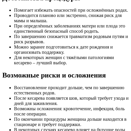
Помогает избежать опасностей при осложнённых родах.
Проводится планово или экстренно, снижая риск для
мамы и малыша.
При определённых заболеваниях матери или плода это
единственный безопасный способ родить.
По завершению снижается травматизм родовым путям и
риск разрывов.
Можно заранее подготовиться к дате рождения и
организовать поддержку.
Для некоторых женщин с тяжёлыми патологиями
кесарево – лучший выбор.
Возможные риски и осложнения
Восстановление проходит дольше, чем по завершению
естественных родов.
После кесарева появляется шов, который требует ухода и
дней для заживления.
Возможны осложнения: кровотечение, инфекция, боль
после операции.
По окончании процедуры женщина дольше находится в
стационаре и требует поддержки.
В некоторых случаях кесарево влияет на будущие роды