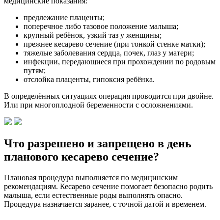
медицинские показания:
предлежание плаценты;
поперечное либо тазовое положение малыша;
крупный ребёнок, узкий таз у женщины;
прежнее кесарево сечение (при тонкой стенке матки);
тяжелые заболевания сердца, почек, глаз у матери;
инфекции, передающиеся при прохождении по родовым
путям;
отслойка плаценты, гипоксия ребёнка.
В определённых ситуациях операция проводится при двойне.
Или при многоплодной беременности с осложнениями.
Что разрешено и запрещено в день
планового кесарево сечение?
Плановая процедура выполняется по медицинским
рекомендациям. Кесарево сечение помогает безопасно родить
малыша, если естественные роды выполнять опасно.
Процедура назначается заранее, с точной датой и временем.