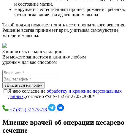
и состояние матки.
Нарушается естественный процесс рождения ребенка,
что иногда влияет на адаптацию малыша.
Такой подход помогает понять все стороны такого решения.
Решение всегда принимает врач, учитывая самочувствие
матери и малыша.
Запишитесь на консультацию
Вы можете записаться в клинику любым
удобным для вас способом
записаться на прием
Я даю согласие на
обработку и хранение персональных
данных,
согласно ФЗ №152 от 27.07.2006*
+7 (812) 317-78-78
Мнение врачей об операции кесарево
сечение