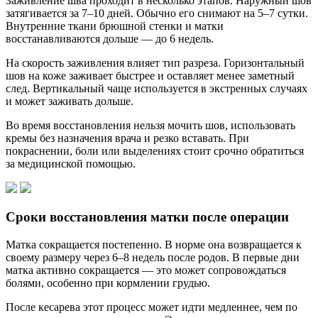
Заживление шва проходит в несколько этапов. Наружный шов
затягивается за 7–10 дней. Обычно его снимают на 5–7 сутки.
Внутренние ткани брюшной стенки и матки
восстанавливаются дольше — до 6 недель.
На скорость заживления влияет тип разреза. Горизонтальный
шов на коже заживает быстрее и оставляет менее заметный
след. Вертикальный чаще используется в экстренных случаях
и может заживать дольше.
Во время восстановления нельзя мочить шов, использовать
кремы без назначения врача и резко вставать. При
покраснении, боли или выделениях стоит срочно обратиться
за медицинской помощью.
Сроки восстановления матки после операции
Матка сокращается постепенно. В норме она возвращается к
своему размеру через 6–8 недель после родов. В первые дни
матка активно сокращается — это может сопровождаться
болями, особенно при кормлении грудью.
После кесарева этот процесс может идти медленнее, чем по